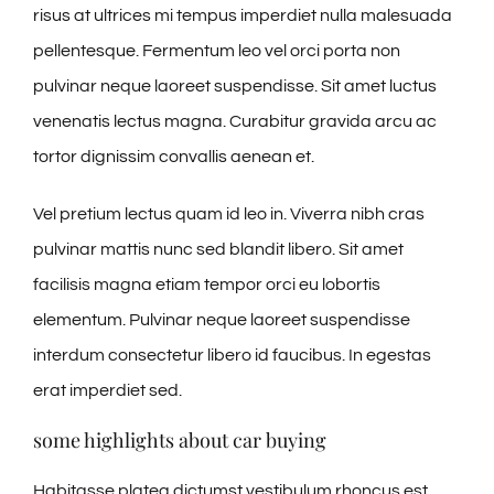
risus at ultrices mi tempus imperdiet nulla malesuada
pellentesque. Fermentum leo vel orci porta non
pulvinar neque laoreet suspendisse. Sit amet luctus
venenatis lectus magna. Curabitur gravida arcu ac
tortor dignissim convallis aenean et.
Vel pretium lectus quam id leo in. Viverra nibh cras
pulvinar mattis nunc sed blandit libero. Sit amet
facilisis magna etiam tempor orci eu lobortis
elementum. Pulvinar neque laoreet suspendisse
interdum consectetur libero id faucibus. In egestas
erat imperdiet sed.
some highlights about car buying
Habitasse platea dictumst vestibulum rhoncus est