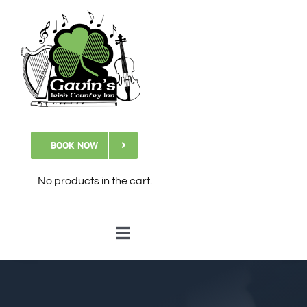
Skip
to
content
BOOK NOW
No products in the cart.
Toggle
Navigation
🏠Home